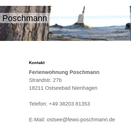
g Poschmann
Kontakt
Ferienwohnung Poschmann
Strandstr. 27b
18211 Ostseebad Nienhagen
Telefon: +49 38203 81353
E-Mail: ostsee@fewo-poschmann.de