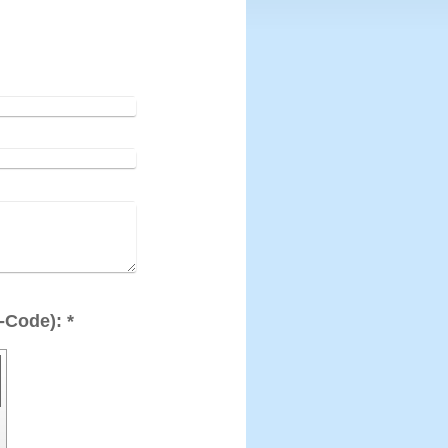
Captcha (Spam-Schutz-Code): *