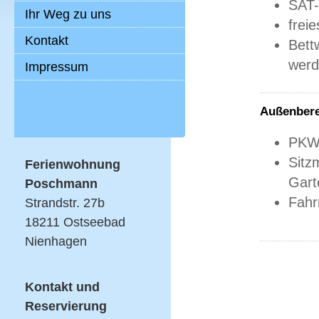
SAT
Ihr Weg zu uns
frei
Kontakt
Bett
wer
Impressum
Außenbere
PKW 
Sitz
Ferienwohnung
Gart
Poschmann
Fahr
Strandstr. 27b
18211 Ostseebad
Nienhagen
Kontakt und
Reservierung