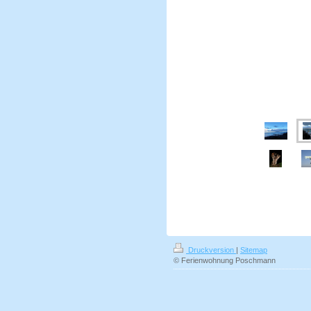
Druckversion
|
Sitemap
© Ferienwohnung Poschmann