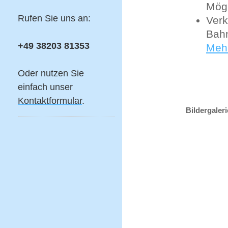
Mögl
Rufen Sie uns an:
Verk
Bah
+49 38203 81353
Mehr
Oder nutzen Sie
einfach unser
Kontaktformular
.
Bildergaler